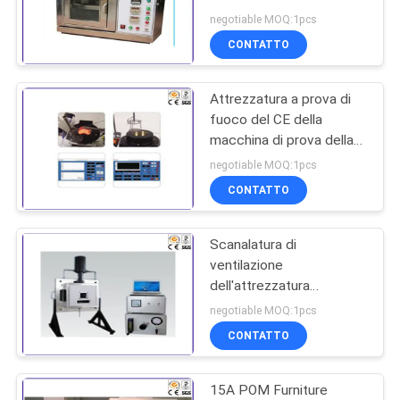
220V 50Hz
negotiable MOQ:1pcs
POLITICA
CONTATTO
36
SULLA
Tester del fuoco del
Attrezzatura a prova di
PRIVACY
fuoco del CE della
materiale da
macchina di prova della
mobilia 1500W per i
costruzione
negotiable MOQ:1pcs
materiali da costruzione
CONTATTO
Scanalatura di
530
ventilazione
Camera Test
dell'attrezzatura
360x13mm della
negotiable MOQ:1pcs
ambientali
macchina di prova della
CONTATTO
mobilia del diametro
19mm
15A POM Furniture