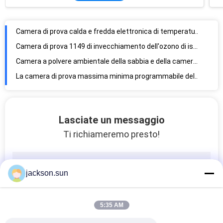
Camera di prova 1149 di invecchiamento dell'ozono di iso di ASTM 1431 per provare i prodotti di gomma
Camera a polvere ambientale della sabbia e della camera di prova delle parti di automobile con la luce del LED
La camera di prova massima minima programmabile della temperatura con aria si è raffreddata/raffreddato ad acqua
Facile faccia funzionare la camera di prova ambientale placcano la macchina ASTM B117 della prova di spruzzo del sale
Macchina per colata continua LCD della macchina di prova della mobilia/tester durevolezza della sedia con gli accessori
macchina di prova di riciclaggio della mobilia della parte girevole della sedia di 350~600mm che ricambia velocità 8~9Rpm
200 macchine di prova cicliche di durevolezza di Kgf, macchina di prova della sedia di 10~30 giri/min. per la parte posteriore della sedia
Apparecchiatura di collaudo durevole della mobilia della sedia, macchina di prova di forza del bracciolo della sedia
Lasciate un messaggio
Tester acrilico professionale della traspirazione del piatto dell'apparecchiatura di collaudo delle calzature
Ti richiameremo presto!
Camera di prova ambientale PID del piatto dell'acciaio inossidabile/tester dello shock termico controllo di SSR
camera di prova dello shock termico di 380V 50HZ, apparecchiatura di collaudo termica ambientale
apparecchiatura di collaudo del IP di 12KW IPX9K-1000, camera di prova ambientale dello spruzzo d'acqua
jackson.sun
Camera di prova ambientale a basso rumore della pioggia IP1/2 3/4-1000 della camera di prova
Camera di prova di corrosione dello spruzzo di sale dell'ugello, prova ASTM B117 della nebbia del sale di alta precisione
5:35 AM
Apparecchiatura di collaudo ambientale, camera di prova di umidità di temperatura/incubatrice