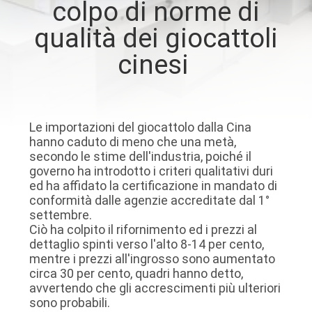
colpo di norme di
DELLA
qualità dei giocattoli
FABBRICA
cinesi
CONTATTICI
NOTIZIE
Le importazioni del giocattolo dalla Cina
hanno caduto di meno che una metà,
secondo le stime dell'industria, poiché il
RICHIEDA
governo ha introdotto i criteri qualitativi duri
ed ha affidato la certificazione in mandato di
UNA
conformità dalle agenzie accreditate dal 1°
CITAZIONE
settembre.
Ciò ha colpito il rifornimento ed i prezzi al
dettaglio spinti verso l'alto 8-14 per cento,
MAPPA
mentre i prezzi all'ingrosso sono aumentato
circa 30 per cento, quadri hanno detto,
DEL
avvertendo che gli accrescimenti più ulteriori
sono probabili.
SITO