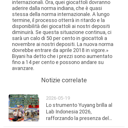
internazionali. Ora, quei giocattoli dovranno
aderire dalla norma indiana, che è quasi
stessa della norma internazionale. A lungo
termine, il processo otterrà in ritardo e la
disponibilità dei giocattoli ai nostri depositi
diminuirà. Se questa situazione continua, ci
sarà un calo di 50 per cento in giocattoli a
novembre ai nostri depositi. La nuova norma
dovrebbe entrare da aprile 2018 in vigore.»
Biyani ha detto che i prezzi sono aumentato
fino a 14 per cento e possono andare su
avanzare.
Notizie correlate
2026-05-19
Lo strumento Yuyang brilla al
Lab Indonesia 2026,
rafforzando la presenza del
sud-est asiatico