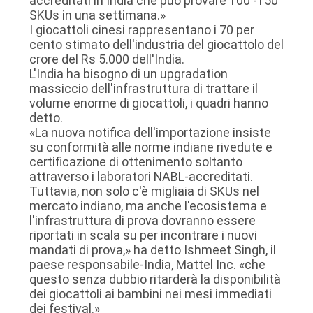
accreditati in India che può provare 100 -150
SKUs in una settimana.»
I giocattoli cinesi rappresentano i 70 per
cento stimato dell'industria del giocattolo del
crore del Rs 5.000 dell'India.
L'India ha bisogno di un upgradation
massiccio dell'infrastruttura di trattare il
volume enorme di giocattoli, i quadri hanno
detto.
«La nuova notifica dell'importazione insiste
su conformità alle norme indiane rivedute e
certificazione di ottenimento soltanto
attraverso i laboratori NABL-accreditati.
Tuttavia, non solo c'è migliaia di SKUs nel
mercato indiano, ma anche l'ecosistema e
l'infrastruttura di prova dovranno essere
riportati in scala su per incontrare i nuovi
mandati di prova,» ha detto Ishmeet Singh, il
paese responsabile-India, Mattel Inc. «che
questo senza dubbio ritarderà la disponibilità
dei giocattoli ai bambini nei mesi immediati
dei festival.»