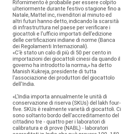
Rifornimento è probabile per essere colpito
ulteriormente durante festivo stagione fino a
Natale, Mattel inc, rivenditori al minuto ed
POLITICA
altri futuri hanno detto, indicando la scarsità
SULLA
di infrastruttura nel paese per verificare i
giocattoli e l'ufficio importati dell'edizione
PRIVACY
delle certificazioni indiane di norme (Banca
dei Regolamenti Internazionali).
«C'è stato un calo di più di 50 per cento in
importazioni dei giocattoli cinesi da quando il
governo ha introdotto la norma,» ha detto
Manish Kukreja, presidente di tutta
l'associazione dei produttori del giocattolo
dell'India.
«L'India importa annualmente le unità di
conservazione di riserva (SKUs) del lakh four-
five. SKUs è realmente varietà di giocattoli. Ci
sono soltanto bordo dell'accreditamento del
cittadino tre - quattro per i laboratori di
calibratura e di prove (NABL) - laboratori