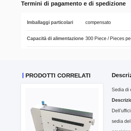
Termini di pagamento e di spedizione
Imballaggi particolari
compensato
Capacità di alimentazione
300 Piece / Pieces p
Descri
PRODOTTI CORRELATI
Sedia di 
Descrizi
Dell'uffi
sedia dell