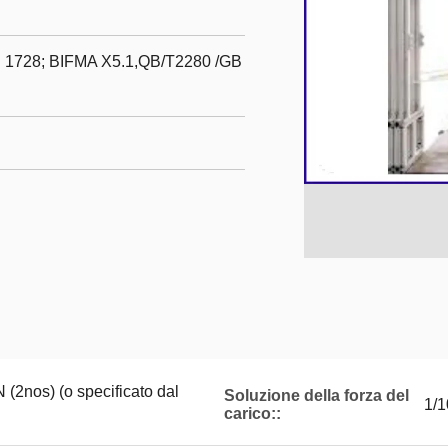
EN 1728; BIFMA X5.1,QB/T2280 /GB
(2nos) (o specificato dal
Soluzione della forza del
1/
carico::