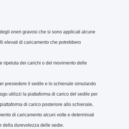
 degli oneri gravosi che si sono applicati alcune
elli elevati di caricamento che potrebbero
ne ripetuta dei carichi o del movimento delle
er presiedere il sedile e lo schienale simulando
o utilizzi la piattaforma di carico del sedile per
 piattaforma di carico posteriore allo schienale,
vimento di caricamento alcuni volte e determinati
ne della durevolezza delle sedie.