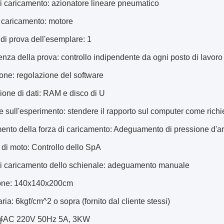
i caricamento: azionatore lineare pneumatico
 caricamento: motore
di prova dell'esemplare: 1
nza della prova: controllo indipendente da ogni posto di lavoro
one: regolazione del software
ione di dati: RAM e disco di U
 sull'esperimento: stendere il rapporto sul computer come richi
nto della forza di caricamento: Adeguamento di pressione d'ar
 di moto: Controllo dello SpA
di caricamento dello schienale: adeguamento manuale
one: 140x140x200cm
aria: 6kgf/cm^2 o sopra (fornito dal cliente stessi)
1∮AC 220V 50Hz 5A, 3KW