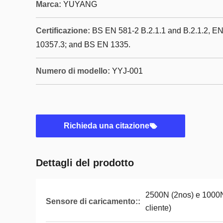
Marca:
YUYANG
Certificazione:
BS EN 581-2 B.2.1.1 and B.2.1.2, 
10357.3; and BS EN 1335.
Numero di modello:
YYJ-001
Richieda una citazione
Dettagli del prodotto
2500N (2nos) e 1000N 
Sensore di caricamento::
cliente)