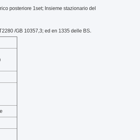
rico posteriore 1set; Insieme stazionario del
2280 /GB 10357,3; ed en 1335 delle BS.
)
te