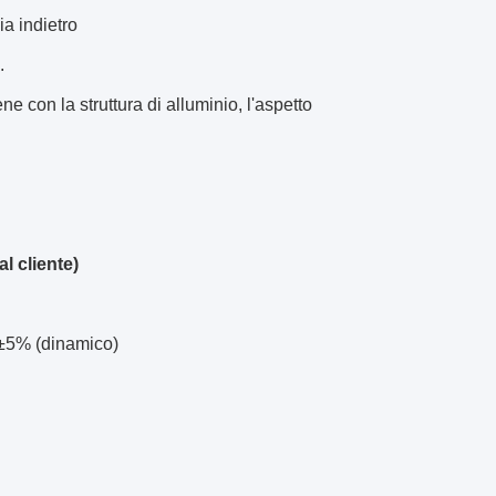
ia indietro
.
ene con la struttura di alluminio, l'aspetto
l cliente)
; ±5% (dinamico)