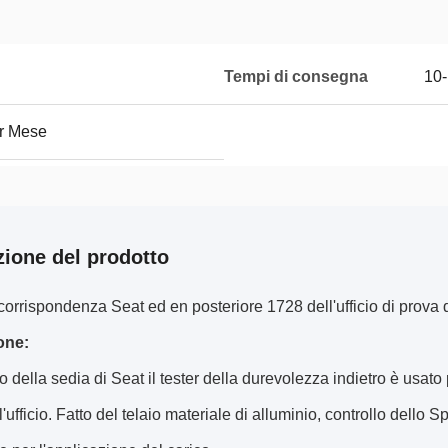
Tempi di consegna
10-
er Mese
zione del prodotto
corrispondenza Seat ed en posteriore 1728 dell'ufficio di prova 
one:
cio della sedia di Seat il tester della durevolezza indietro è usato
'ufficio. Fatto del telaio materiale di alluminio, controllo dello 