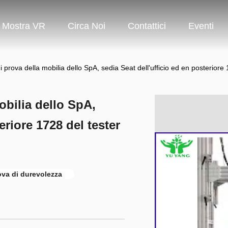
Mostra VR
Circa Noi
Contattici
Eventi
 prova della mobilia dello SpA, sedia Seat dell'ufficio ed en posteriore
bilia dello SpA,
eriore 1728 del tester
ova di durevolezza