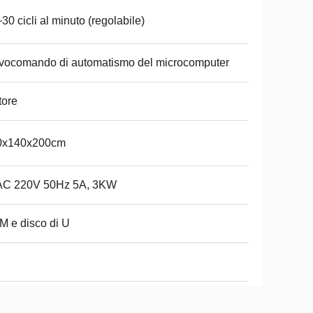
30 cicli al minuto (regolabile)
vocomando di automatismo del microcomputer
tore
0x140x200cm
AC 220V 50Hz 5A, 3KW
 e disco di U