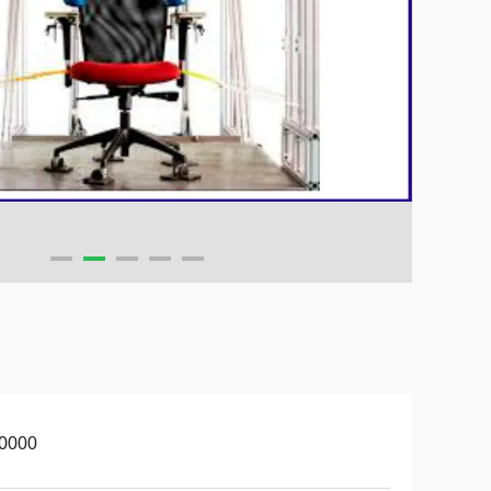
10000