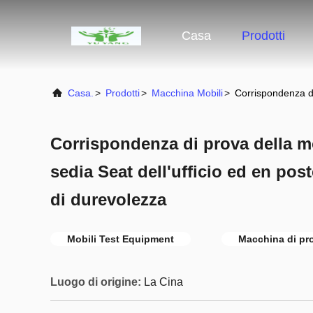
Casa
Prodotti
Casa.
>
Prodotti
>
Macchina Mobili
>
Corrispondenza di
Corrispondenza di prova della mo
sedia Seat dell'ufficio ed en post
di durevolezza
Mobili Test Equipment
Macchina di pr
Luogo di origine:
La Cina