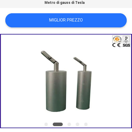
Metro di gauss di Tesla
POLITICA
MIGLIOR PREZZO
SULLA
PRIVACY