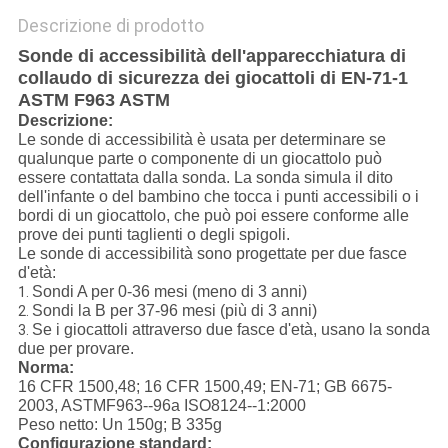
Descrizione di prodotto
Sonde di accessibilità dell'apparecchiatura di
collaudo di sicurezza dei giocattoli di EN-71-1
ASTM F963 ASTM
Descrizione:
Le sonde di accessibilità è usata per determinare se
qualunque parte o componente di un giocattolo può
essere contattata dalla sonda. La sonda simula il dito
dell'infante o del bambino che tocca i punti accessibili o i
bordi di un giocattolo, che può poi essere conforme alle
prove dei punti taglienti o degli spigoli.
Le sonde di accessibilità sono progettate per due fasce
d'età:
Sondi A per 0-36 mesi (meno di 3 anni)
1.
Sondi la B per 37-96 mesi (più di 3 anni)
2.
Se i giocattoli attraverso due fasce d'età, usano la sonda
3.
due per provare.
Norma:
16 CFR 1500,48; 16 CFR 1500,49; EN-71; GB 6675-
2003, ASTMF963--96a ISO8124--1:2000
Peso netto: Un 150g; B 335g
Configurazione standard: