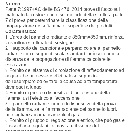
Norma:
Parte 7:1997+AC delle BS 476: 2014 prove di fuoco sui
materiali da costruzione e sul metodo della struttura-parte
7 di prova per determinare la classificazione della
propagazione della fiamma di superficie dei prodotti
Caratteristica:
L'area del pannello radiante è 850mm×850mm, rinforza
1.
la struttura strutturale di sostegno.
Il supporto del campione è perpendicolare al pannello
2.
radiante con il segno di scala standard, può secondo la
distanza della propagazione di fiamma calcolare le
essicazioni.
Fornito del sistema di circolazione di raffreddamento ad
3.
acqua, che può essere effettuato al supporto
dell'esemplare ed evitare la causa ad alta temperatura
danneggi a lungo.
Fornito di piccolo dispositivo di accensione della
4.
fiamma, usi l'elettrico all'accensione.
Il pannello radiante fornito di dispositivo della prova
5.
della fiamma, se la fiamma radiante del pannello fuori,
può tagliare automaticamente il gas.
Fornito di gruppo di regolazione elettrico, che può gas e
6.
flusso d'aria regolabili e mostrare il valore del