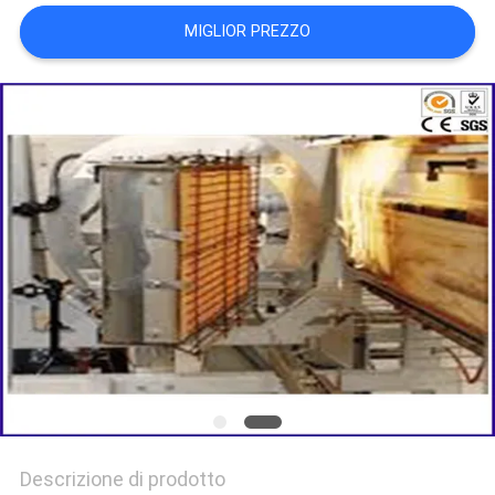
MIGLIOR PREZZO
POLITICA
SULLA
PRIVACY
Descrizione di prodotto