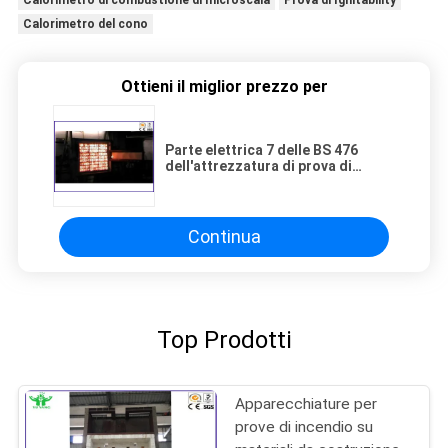
Calorimetro del cono
Ottieni il miglior prezzo per
Parte elettrica 7 delle BS 476
dell'attrezzatura di prova di
diffusione della fiamma della
superficie del tester del fuoco del
materiale da costruzione
Continua
Top Prodotti
Apparecchiature per
prove di incendio su