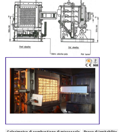
Calorimetro di combustione di microscala
Prova di Ignitability