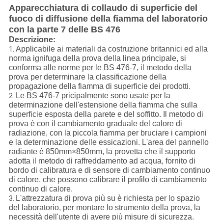
Apparecchiatura di collaudo di superficie del
fuoco di diffusione della fiamma del laboratorio
con la parte 7 delle BS 476
Descrizione:
Applicabile ai materiali da costruzione britannici ed alla
1.
norma ignifuga della prova della linea principale, si
conforma alle norme per le BS 476-7, il metodo della
prova per determinare la classificazione della
propagazione della fiamma di superficie dei prodotti.
Le BS 476-7 pricipalmente sono usate per la
2.
determinazione dell'estensione della fiamma che sulla
superficie esposta della parete e del soffitto. Il metodo di
prova è con il cambiamento graduale del calore di
radiazione, con la piccola fiamma per bruciare i campioni
e la determinazione delle essicazioni. L'area del pannello
radiante è 850mm×850mm, la provetta che il supporto
adotta il metodo di raffreddamento ad acqua, fornito di
bordo di calibratura e di sensore di cambiamento continuo
di calore, che possono calibrare il profilo di cambiamento
continuo di calore.
L'attrezzatura di prova più su è richiesta per lo spazio
3.
del laboratorio, per montare lo strumento della prova, la
necessità dell'utente di avere più misure di sicurezza.