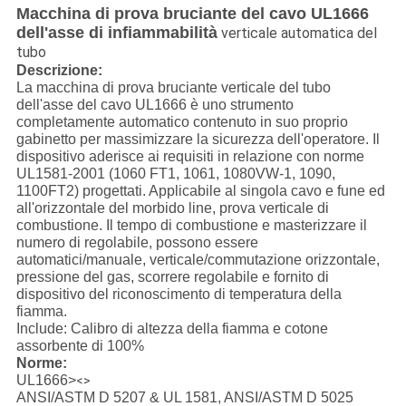
Macchina di prova bruciante del cavo UL1666
dell'asse di infiammabilità
verticale automatica del
tubo
Descrizione:
La macchina di prova bruciante verticale del tubo
dell'asse del cavo UL1666 è uno strumento
completamente automatico contenuto in suo proprio
gabinetto per massimizzare la sicurezza dell'operatore. Il
dispositivo aderisce ai requisiti in relazione con norme
UL1581-2001 (1060 FT1, 1061, 1080VW-1, 1090,
1100FT2) progettati. Applicabile al singola cavo e fune ed
all'orizzontale del morbido line, prova verticale di
combustione. Il tempo di combustione e masterizzare il
numero di regolabile, possono essere
automatici/manuale, verticale/commutazione orizzontale,
pressione del gas, scorrere regolabile e fornito di
dispositivo del riconoscimento di temperatura della
fiamma.
Include: Calibro di altezza della fiamma e cotone
assorbente di 100%
Norme:
UL1666>
<>
ANSI/ASTM D 5207 & UL 1581, ANSI/ASTM D 5025