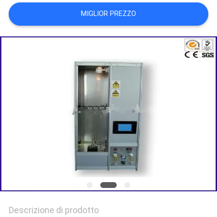
MIGLIOR PREZZO
POLITICA
SULLA
PRIVACY
Descrizione di prodotto