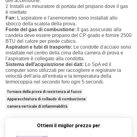
dell'accensione.
Installi un misuratore di portata del propano dove il gas
2.
è iniettato
Fan:
L'aspiratore e l'anemometro sono installati allo
sbocco della scatola della prova.
Fonte del gas di combustione:
Il gas assicurato alla
candela deve essere propano del CP-grado e fornire 2500
BTU del calore per piede cubico.
Aspiratori e tubi di trasporto:
Le condotte d'acciaio sono
installate nel centro della cima della camera di prova e
l'aspiratore è collegato alla condotta.
Sistema dell'acquisizione dei dati:
Lo SpA ed il
computer sono utilizzati per raccogliere e registrare la
velocità dell'aria all'entrata e la temperatura della
termocoppia nel secondo foro ogni 5 secondi.
fornace della prova di resistenza al fuoco
Apparecchiatura di collaudo di combustione
camera verticale di infiammabilità
Ottieni il miglior prezzo per