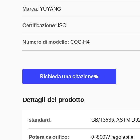
Marca:
YUYANG
Certificazione:
ISO
Numero di modello:
COC-H4
Richieda una citazione
Dettagli del prodotto
standard:
GB/T3536, ASTM D92
Potere calorifico:
0~800W regolabile