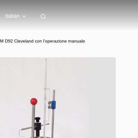
Italian
ASTM D92 Cleveland con l'operazione manuale