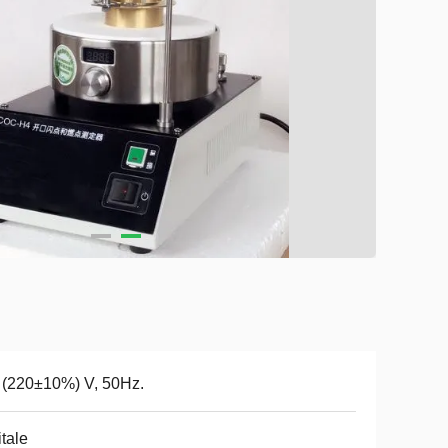
(220±10%) V, 50Hz.
itale