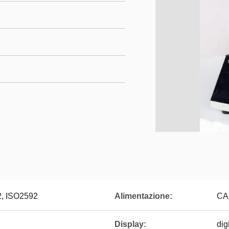
, ISO2592
Alimentazione:
CA 
Display:
dig