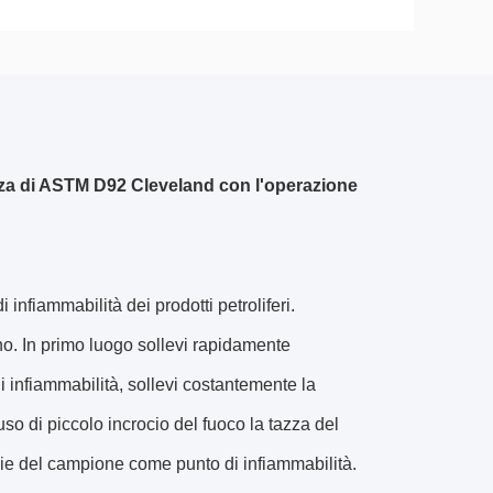
azza di ASTM D92 Cleveland con l'operazione
infiammabilità dei prodotti petroliferi.
no. In primo luogo sollevi rapidamente
 infiammabilità, sollevi costantemente la
so di piccolo incrocio del fuoco la tazza del
ie del campione come punto di infiammabilità.