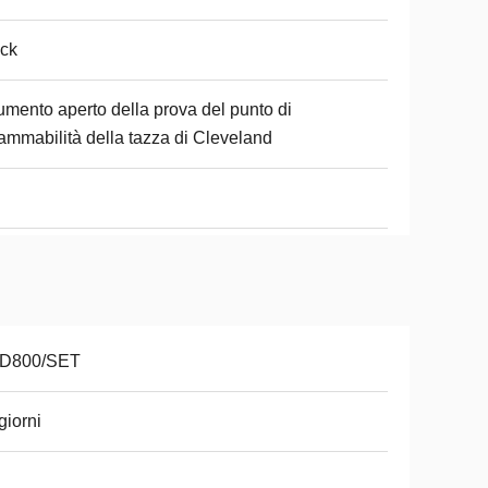
ck
umento aperto della prova del punto di
iammabilità della tazza di Cleveland
D800/SET
giorni