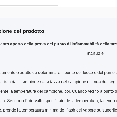
zione del prodotto
ento aperto della prova del punto di infiammabilità della t
manuale
rumento è adatto da determinare il punto del fuoco e del punto di 
o
: riempia il campione nella tazza del campione di linea del seg
nte la temperatura del campione, poi. Quando vicino a punto di
ra. Secondo l'intervallo specificato della temperatura, facendo u
 prende la temperatura minima del flash del vapore su superfic