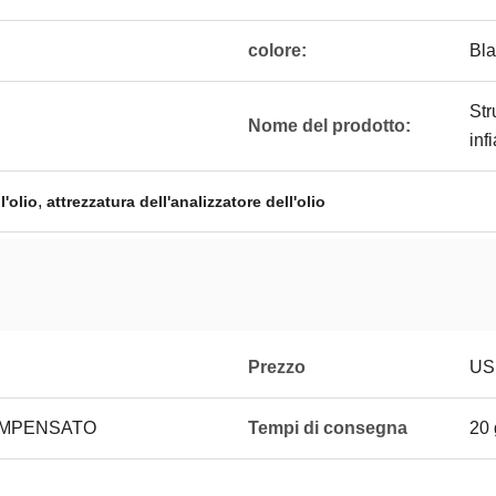
colore:
Bla
Str
Nome del prodotto:
inf
,
l'olio
attrezzatura dell'analizzatore dell'olio
Prezzo
US
OMPENSATO
Tempi di consegna
20 