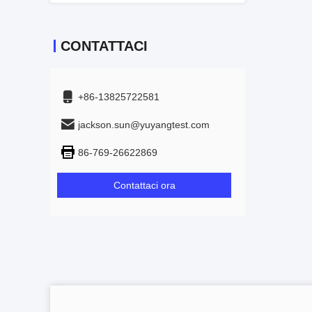
CONTATTACI
+86-13825722581
jackson.sun@yuyangtest.com
86-769-26622869
Contattaci ora