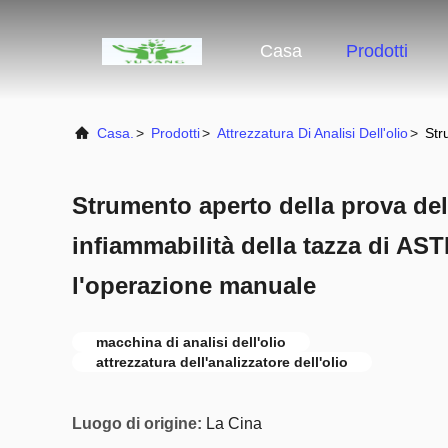
Casa
Prodotti
Casa.
>
Prodotti
>
Attrezzatura Di Analisi Dell'olio
>
Str
Strumento aperto della prova del
infiammabilità della tazza di A
l'operazione manuale
macchina di analisi dell'olio
attrezzatura dell'analizzatore dell'olio
Luogo di origine:
La Cina