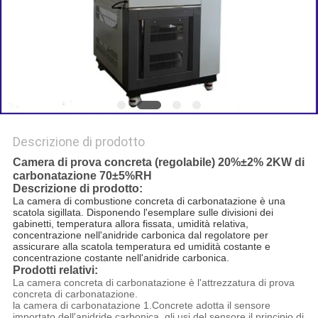
POLITICA
SULLA
PRIVACY
Descrizione di prodotto
Camera di prova concreta (regolabile) 20%±2% 2KW di
carbonatazione 70±5%RH
Descrizione di prodotto:
La camera di combustione concreta di carbonatazione è una
scatola sigillata. Disponendo l'esemplare sulle divisioni dei
gabinetti, temperatura allora fissata, umidità relativa,
concentrazione nell'anidride carbonica dal regolatore per
assicurare alla scatola temperatura ed umidità costante e
concentrazione costante nell'anidride carbonica.
Prodotti relativi:
La camera concreta di carbonatazione è l'attrezzatura di prova
concreta di carbonatazione.
la camera di carbonatazione 1.Concrete adotta il sensore
importato dell'anidride carbonica, gli usi del sensore il principio di