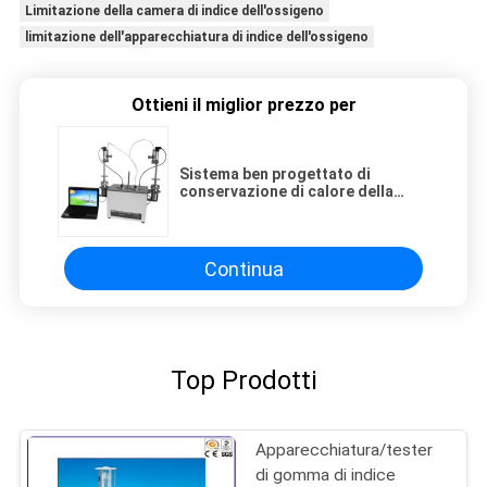
Limitazione della camera di indice dell'ossigeno
limitazione dell'apparecchiatura di indice dell'ossigeno
Ottieni il miglior prezzo per
Sistema ben progettato di
conservazione di calore della
benzina dell'apparecchiatura
automatica di stabilità
all'ossidazione
Continua
Top Prodotti
Apparecchiatura/tester
di gomma di indice