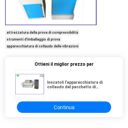
attrezzatura della prova di compressibilità
strumenti d'imballaggio di prova
apparecchiatura di collaudo delle vibrazioni
Ottieni il miglior prezzo per
Inscatoli l'apparecchiatura di
collaudo del pacchetto di
vibrazione del trasporto il GB/T
4857.7-92
Continua