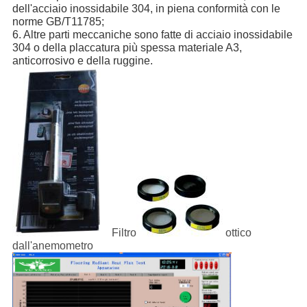
dell'acciaio inossidabile 304, in piena conformità con le
norme GB/T11785;
6.
Altre parti meccaniche sono fatte di acciaio inossidabile
304 o della placcatura più spessa materiale A3,
anticorrosivo e della ruggine.
Filtro
ottico
dall'anemometro