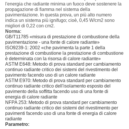
l'energia che radiante minima un fuoco deve sostenere la
propagazione di fiamma nel sistema della
pavimentazione. In questa prova, un più alto numero
indica un sistema più ignifugo; cioè, 0,45 W/cm2 sono
migliori di 0,22 con cm2.
Norma:
GB/T11785 «misura di prestazione di combustione della
pavimentazione - una fonte di calore radiante»
ISO9239-1: 2002 «che pavimenta la parte 1 della
prestazione di combustione la prestazione di combustione
è determinata con la risorsa di calore radiante»
ASTM E648: Metodo di prova standard per cambiamento
continuo radiante critico dei sistemi del rivestimento del
pavimento facendo uso di un calore radiante
ASTM E970: Metodo di prova standard per cambiamento
continuo radiante critico dell'isolamento esposto del
pavimento della soffitta facendo uso di una fonte di
energia di calore radiante
NFPA 253: Metodo di prova standard per cambiamento
continuo radiante critico dei sistemi del rivestimento per
pavimenti facendo uso di una fonte di energia di calore
radiante
Parametro: