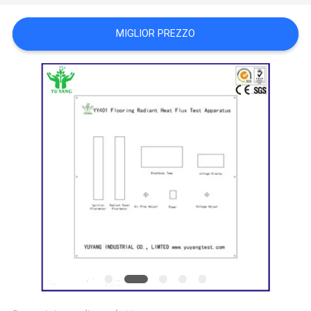
POLITICA
MIGLIOR PREZZO
SULLA
PRIVACY