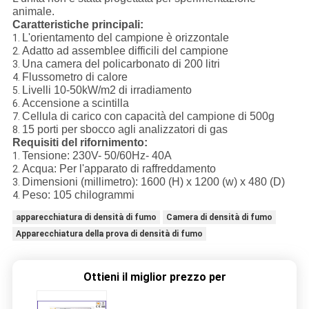
animale.
Caratteristiche principali:
L'orientamento del campione è orizzontale
1.
Adatto ad assemblee difficili del campione
2.
Una camera del policarbonato di 200 litri
3.
Flussometro di calore
4.
Livelli 10-50kW/m2 di irradiamento
5.
Accensione a scintilla
6.
Cellula di carico con capacità del campione di 500g
7.
15 porti per sbocco agli analizzatori di gas
8.
Requisiti del rifornimento:
Tensione: 230V- 50/60Hz- 40A
1.
Acqua: Per l'apparato di raffreddamento
2.
Dimensioni (millimetro): 1600 (H) x 1200 (w) x 480 (D)
3.
Peso: 105 chilogrammi
4.
apparecchiatura di densità di fumo
Camera di densità di fumo
Apparecchiatura della prova di densità di fumo
Ottieni il miglior prezzo per