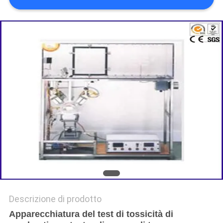
POLITICA
SULLA
PRIVACY
Descrizione di prodotto
Apparecchiatura del test di tossicità di