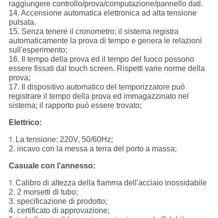
raggiungere controllo/prova/computazione/pannello dati.
14. Accensione automatica elettronica ad alta tensione
pulsata.
15. Senza tenere il cronometro; il sistema registra
automaticamente la prova di tempo e genera le relazioni
sull'esperimento;
16. Il tempo della prova ed il tempo del fuoco possono
essere fissati dal touch screen. Rispetti varie norme della
prova;
17. Il dispositivo automatico del temporizzatore può
registrare il tempo della prova ed immagazzinato nel
sistema; il rapporto può essere trovato;
Elettrico:
La tensione: 220V, 50/60Hz;
1.
2. incavo con la messa a terra del porto a massa;
Casuale con l'annesso:
Calibro di altezza della fiamma dell'acciaio inossidabile
1.
2. 2 morsetti di tubo;
3. specificazione di prodotto;
4. certificato di approvazione;