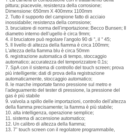
1.
pittura; piacevole, resistenza della corrosione;
Dimensione: 650mm X 400mmx 1100mm
2. Tutto il supporto del campione fatto di acciaio
inossidabile; resistenza della corrosione;
3. bruciatore di norma dell'importazione; Becco Bunsen; Il
diametro interno dell'ugello è circa 9mm;
4. il bruciatore può regolare l'angolo 90 di °, il ° 45;
5. Il livello di altezza della fiamma è circa 100mm;
L'altezza della fiamma blu è circa 50mm
6. registrazione automatica di tempo, stoccaggio
automatico; accuratezza del temporizzatore 0.1s;
7. SpA con il sistema di controllo del touch screen; prova
più intelligente; dati di prova della registrazione
automaticamente, stoccaggio automatico;
8. le marche importate fanno pressione sul metro e
l'adeguamento del tester di pressione, la pressione del
gas è più stabile
9. valvola a spillo delle importazioni, controllo dell'altezza
della fiamma precisamente; la fiamma è più stabile;
10. alta intelligenza, operazione semplice;
11. sistema di accensione automatico;
12. Un calibro di altezza della fiamma;
13. 7" touch screen con il regolatore programmabile,