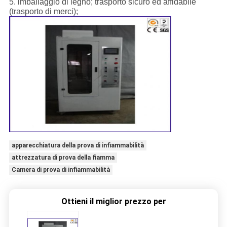
5. imballaggio di legno; trasporto sicuro ed affidabile
(trasporto di merci);
apparecchiatura della prova di infiammabilità
attrezzatura di prova della fiamma
Camera di prova di infiammabilità
Ottieni il miglior prezzo per