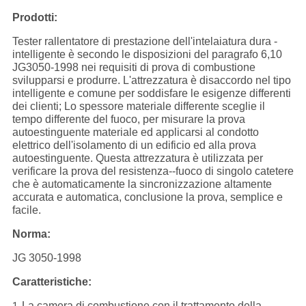
Prodotti:
Tester rallentatore di prestazione dell'intelaiatura dura -
intelligente è secondo le disposizioni del paragrafo 6,10
JG3050-1998 nei requisiti di prova di combustione
svilupparsi e produrre. L'attrezzatura è disaccordo nel tipo
intelligente e comune per soddisfare le esigenze differenti
dei clienti; Lo spessore materiale differente sceglie il
tempo differente del fuoco, per misurare la prova
autoestinguente materiale ed applicarsi al condotto
elettrico dell'isolamento di un edificio ed alla prova
autoestinguente. Questa attrezzatura è utilizzata per
verificare la prova del resistenza--fuoco di singolo catetere
che è automaticamente la sincronizzazione altamente
accurata e automatica, conclusione la prova, semplice e
facile.
Norma:
JG 3050-1998
Caratteristiche:
La camera di combustione con il trattamento della