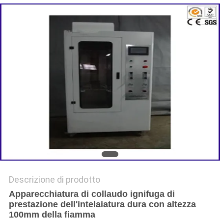
POLITICA
SULLA
PRIVACY
Descrizione di prodotto
Apparecchiatura di collaudo ignifuga di
prestazione dell'intelaiatura dura con altezza
100mm della fiamma