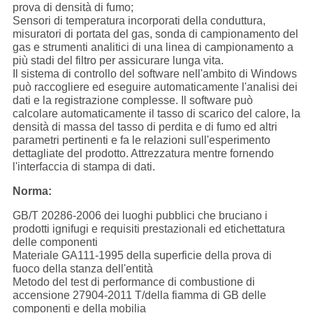
prova di densità di fumo;
Sensori di temperatura incorporati della conduttura,
misuratori di portata del gas, sonda di campionamento del
gas e strumenti analitici di una linea di campionamento a
più stadi del filtro per assicurare lunga vita.
Il sistema di controllo del software nell'ambito di Windows
può raccogliere ed eseguire automaticamente l'analisi dei
dati e la registrazione complesse. Il software può
calcolare automaticamente il tasso di scarico del calore, la
densità di massa del tasso di perdita e di fumo ed altri
parametri pertinenti e fa le relazioni sull'esperimento
dettagliate del prodotto. Attrezzatura mentre fornendo
l'interfaccia di stampa di dati.
Norma:
GB/T 20286-2006 dei luoghi pubblici che bruciano i
prodotti ignifugi e requisiti prestazionali ed etichettatura
delle componenti
Materiale GA111-1995 della superficie della prova di
fuoco della stanza dell'entità
Metodo del test di performance di combustione di
accensione 27904-2011 T/della fiamma di GB delle
componenti e della mobilia