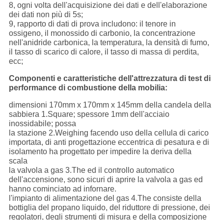
8, ogni volta dell'acquisizione dei dati e dell'elaborazione
dei dati non più di 5s;
9, rapporto di dati di prova includono: il tenore in
ossigeno, il monossido di carbonio, la concentrazione
nell'anidride carbonica, la temperatura, la densità di fumo,
il tasso di scarico di calore, il tasso di massa di perdita,
ecc;
Componenti e caratteristiche dell'attrezzatura di test di
performance di combustione della mobilia:
dimensioni 170mm x 170mm x 145mm della candela della
sabbiera 1.Square; spessore 1mm dell'acciaio
inossidabile; possa
la stazione 2.Weighing facendo uso della cellula di carico
importata, di anti progettazione eccentrica di pesatura e di
isolamento ha progettato per impedire la deriva della
scala
la valvola a gas 3.The ed il controllo automatico
dell'accensione, sono sicuri di aprire la valvola a gas ed
hanno cominciato ad infornare.
l'impianto di alimentazione del gas 4.The consiste della
bottiglia del propano liquido, del riduttore di pressione, dei
regolatori, degli strumenti di misura e della composizione