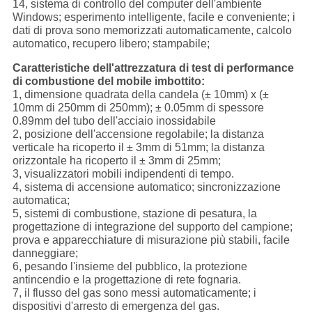
14, sistema di controllo del computer dell'ambiente
Windows; esperimento intelligente, facile e conveniente; i
dati di prova sono memorizzati automaticamente, calcolo
automatico, recupero libero; stampabile;
Caratteristiche dell'attrezzatura di test di performance
di combustione del mobile imbottito:
1, dimensione quadrata della candela (± 10mm) x (±
10mm di 250mm di 250mm); ± 0.05mm di spessore
0.89mm del tubo dell'acciaio inossidabile
2, posizione dell'accensione regolabile; la distanza
verticale ha ricoperto il ± 3mm di 51mm; la distanza
orizzontale ha ricoperto il ± 3mm di 25mm;
3, visualizzatori mobili indipendenti di tempo.
4, sistema di accensione automatico; sincronizzazione
automatica;
5, sistemi di combustione, stazione di pesatura, la
progettazione di integrazione del supporto del campione;
prova e apparecchiature di misurazione più stabili, facile
danneggiare;
6, pesando l'insieme del pubblico, la protezione
antincendio e la progettazione di rete fognaria.
7, il flusso del gas sono messi automaticamente; i
dispositivi d'arresto di emergenza del gas.