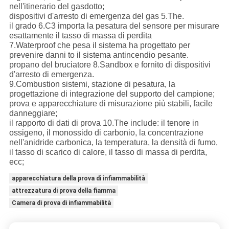
nell'itinerario del gasdotto;
dispositivi d'arresto di emergenza del gas 5.The.
il grado 6.C3 importa la pesatura del sensore per misurare
esattamente il tasso di massa di perdita
7.Waterproof che pesa il sistema ha progettato per
prevenire danni to il sistema antincendio pesante.
propano del bruciatore 8.Sandbox e fornito di dispositivi
d'arresto di emergenza.
9.Combustion sistemi, stazione di pesatura, la
progettazione di integrazione del supporto del campione;
prova e apparecchiature di misurazione più stabili, facile
danneggiare;
il rapporto di dati di prova 10.The include: il tenore in
ossigeno, il monossido di carbonio, la concentrazione
nell'anidride carbonica, la temperatura, la densità di fumo,
il tasso di scarico di calore, il tasso di massa di perdita,
ecc;
apparecchiatura della prova di infiammabilità
attrezzatura di prova della fiamma
Camera di prova di infiammabilità