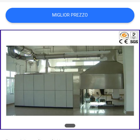
POLITICA
MIGLIOR PREZZO
SULLA
PRIVACY