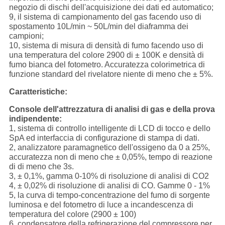
negozio di dischi dell'acquisizione dei dati ed automatico;
9, il sistema di campionamento del gas facendo uso di
spostamento 10L/min ~ 50L/min del diaframma dei
campioni;
10, sistema di misura di densità di fumo facendo uso di
una temperatura del colore 2900 di ± 100K e densità di
fumo bianca del fotometro. Accuratezza colorimetrica di
funzione standard del rivelatore niente di meno che ± 5%.
Caratteristiche:
Console dell'attrezzatura di analisi di gas e della prova
indipendente:
1, sistema di controllo intelligente di LCD di tocco e dello
SpA ed interfaccia di configurazione di stampa di dati.
2, analizzatore paramagnetico dell'ossigeno da 0 a 25%,
accuratezza non di meno che ± 0,05%, tempo di reazione
di di meno che 3s.
3, ± 0,1%, gamma 0-10% di risoluzione di analisi di CO2
4, ± 0,02% di risoluzione di analisi di CO. Gamme 0 - 1%
5, la curva di tempo-concentrazione del fumo di sorgente
luminosa e del fotometro di luce a incandescenza di
temperatura del colore (2900 ± 100)
6, condensatore della refrigerazione del compressore per