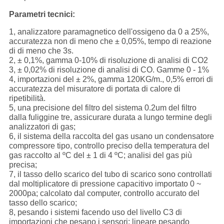
Parametri tecnici:
1, analizzatore paramagnetico dell'ossigeno da 0 a 25%,
accuratezza non di meno che ± 0,05%, tempo di reazione
di di meno che 3s.
2, ± 0,1%, gamma 0-10% di risoluzione di analisi di CO2
3, ± 0,02% di risoluzione di analisi di CO. Gamme 0 - 1%
4, importazioni del ± 2%, gamma 120KG/m., 0,5% errori di
accuratezza del misuratore di portata di calore di
ripetibilità.
5, una precisione del filtro del sistema 0.2um del filtro
dalla fuliggine tre, assicurare durata a lungo termine degli
analizzatori di gas;
6, il sistema della raccolta del gas usano un condensatore
compressore tipo, controllo preciso della temperatura del
gas raccolto al ºC del ± 1 di 4 ºC; analisi del gas più
precisa;
7, il tasso dello scarico del tubo di scarico sono controllati
dal moltiplicatore di pressione capacitivo importato 0 ~
2000pa; calcolato dal computer, controllo accurato del
tasso dello scarico;
8, pesando i sistemi facendo uso del livello C3 di
importazioni che pesano i sensori; lineare pesando