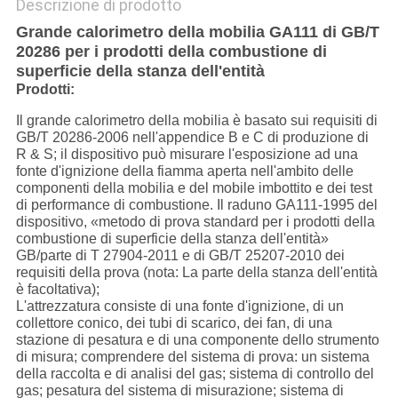
Descrizione di prodotto
Grande calorimetro della mobilia GA111 di GB/T
20286 per i prodotti della combustione di
superficie della stanza dell'entità
Prodotti:
Il grande calorimetro della mobilia è basato sui requisiti di
GB/T 20286-2006 nell'appendice B e C di produzione di
R & S; il dispositivo può misurare l'esposizione ad una
fonte d'ignizione della fiamma aperta nell'ambito delle
componenti della mobilia e del mobile imbottito e dei test
di performance di combustione. Il raduno GA111-1995 del
dispositivo, «metodo di prova standard per i prodotti della
combustione di superficie della stanza dell'entità»
GB/parte di T 27904-2011 e di GB/T 25207-2010 dei
requisiti della prova (nota: La parte della stanza dell'entità
è facoltativa);
L'attrezzatura consiste di una fonte d'ignizione, di un
collettore conico, dei tubi di scarico, dei fan, di una
stazione di pesatura e di una componente dello strumento
di misura; comprendere del sistema di prova: un sistema
della raccolta e di analisi del gas; sistema di controllo del
gas; pesatura del sistema di misurazione; sistema di