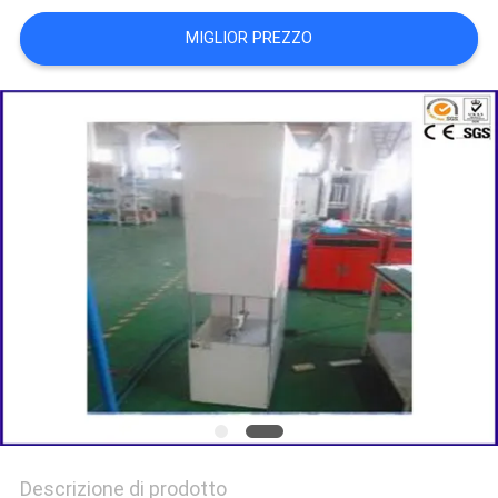
MIGLIOR PREZZO
POLITICA
SULLA
PRIVACY
Descrizione di prodotto