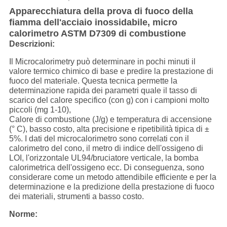
Apparecchiatura della prova di fuoco della
fiamma dell'acciaio inossidabile, micro
calorimetro ASTM D7309 di combustione
Descrizioni:
Il Microcalorimetry può determinare in pochi minuti il
valore termico chimico di base e predire la prestazione di
fuoco del materiale. Questa tecnica permette la
determinazione rapida dei parametri quale il tasso di
scarico del calore specifico (con g) con i campioni molto
piccoli (mg 1-10),
Calore di combustione (J/g) e temperatura di accensione
(° C), basso costo, alta precisione e ripetibilità tipica di ±
5%. I dati del microcalorimetro sono correlati con il
calorimetro del cono, il metro di indice dell'ossigeno di
LOI, l'orizzontale UL94/bruciatore verticale, la bomba
calorimetrica dell'ossigeno ecc. Di conseguenza, sono
considerare come un metodo attendibile efficiente e per la
determinazione e la predizione della prestazione di fuoco
dei materiali, strumenti a basso costo.
Norme: