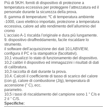
Più di 5K/H. forniti di dispositivo di protezione a
temperatura eccessiva per proteggere l'attrezzatura ed il
personale durante la sicurezza della prova.
8. gamma di temperature: ℃ di temperatura ambiente
-1000, cavo elettrico importato, protezione a temperatura
eccessiva, calore ad alto rendimento dell'alluminio del
cromo
L'acciaio A-1 riscalda l'originale e dura più lungamente.
9. dispositivo diraffreddamento, facile riscaldare lo
strumento.
il software dell'acquisizione dei dati 10.LABVIEW,
configura il PC e la stampatrice (facoltativi).
10,1 visualizzi lo stato di funzionamento del dispositivo.
10,2 calibri il dispositivo ed immagazzini i risultati di dati
di calibratura.
10,3 raccolta di dati durante la prova.
10,4. Calcoli il coefficiente di tasso di scarico del calore
(con g), calore di combustione (J/g), temperatura di
accensione (° C), ecc.
parametro.
10,5 i tassi di riscaldamento del campione sono 1 ° C/s e
2 il ° C/S.
Specifiche: