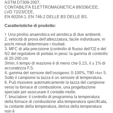
ASTM D7309-2007,
CONTABILITÀ ELETTROMAGNETICA 89/336/CEE,
LVD 72/23/CEE,
EN 60204-1, EN 746-2 DELLE BS DELLE BS.
Caratteristiche di prodotto:
Una pirolisi anaerobica ed aerobica di due ambienti.
1.
2. velocità di prova dell'attrezzatura, facile individuare, in
pochi minuti determinare i risultati.
3. MFC di alta precisione (controllo di flusso dell'O2 e del
N2 del regolatore di portata in peso: la gamma di controllo
di 20-200 cm
3/min; il tempo di reazione è di meno che 0.1S, il ± 1% di
accuratezza F.S.
4. gamma del sensore dell'ossigeno: 0-100%, T90
5.
<6s>
Sotto il campione la tazza è un sensore di temperatura.
6. Può muovere automaticamente la tazza del campione
verso la fornace di combustione, una progettazione
speciale per assicurare il contatto molle.
7. bruciatore: il controllo di programma la temperatura
della fornace di combustione alla temperatura specificata,
la costante della temperatura, deriva della temperatura
non è