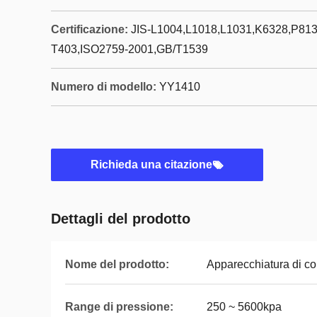
Certificazione:
JIS-L1004,L1018,L1031,K6328,P81
T403,ISO2759-2001,GB/T1539
Numero di modello:
YY1410
Richieda una citazione
Dettagli del prodotto
Nome del prodotto:
Apparecchiatura di co
Range di pressione:
250 ~ 5600kpa