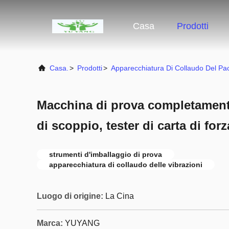
Casa
Prodotti
Casa.
>
Prodotti
>
Apparecchiatura Di Collaudo Del Pa
Macchina di prova completamente
di scoppio, tester di carta di for
strumenti d'imballaggio di prova
apparecchiatura di collaudo delle vibrazioni
Luogo di origine:
La Cina
Marca:
YUYANG