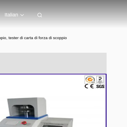
Italian
o, tester di carta di forza di scoppio