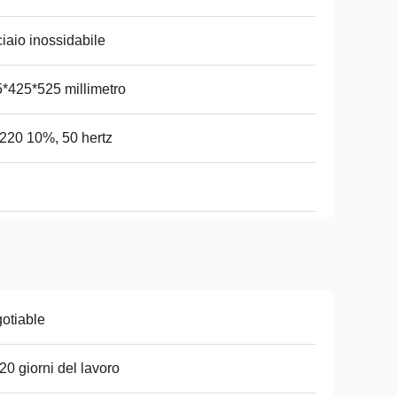
iaio inossidabile
*425*525 millimetro
20 10%, 50 hertz
otiable
20 giorni del lavoro