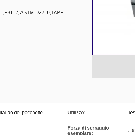
31,P8112, ASTM-D2210,TAPPI
llaudo del pacchetto
Utilizzo:
Tes
Forza di serraggio
> 
esemplare: