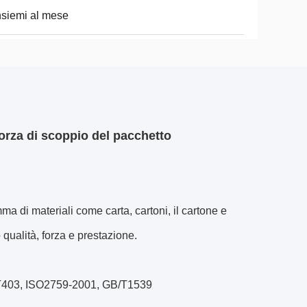
nsiemi al mese
orza di scoppio del pacchetto
ma di materiali come carta, cartoni, il cartone e
ro qualità, forza e prestazione.
T403, ISO2759-2001, GB/T1539