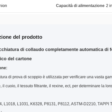
Union
Capacità di alimentazione
2 i
zione del prodotto
chiatura di collaudo completamente automatica di f
nico del cartone
one:
atura di prova di scoppio è utilizzata per verificare una vasta gam
, il cuoio, il tessuto filtrante, il rexine, ect, per determinare la lo
4, L1018, L1031, K6328, P8131, P8112, ASTM-D2210, TAPPI 