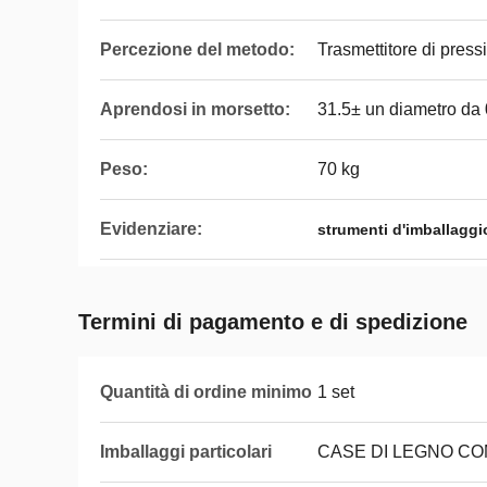
Percezione del metodo:
Trasmettitore di press
Aprendosi in morsetto:
31.5± un diametro da 0
Peso:
70 kg
Evidenziare:
strumenti d'imballaggi
Termini di pagamento e di spedizione
Quantità di ordine minimo
1 set
Imballaggi particolari
CASE DI LEGNO C