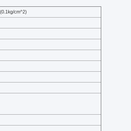
(0.1kg/cm^2)