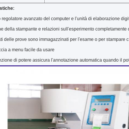
stiche:
o regolatore avanzato del computer e l'unità di elaborazione digit
ne della stampante e relazioni sull'esperimento completamente d
ltati delle prove sono immagazzinati per l'esame o per stampare 
accia a menu facile da usare
tezione di potere assicura l'annotazione automatica quando il pot