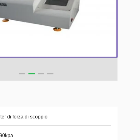
ter di forza di scoppio
690kpa