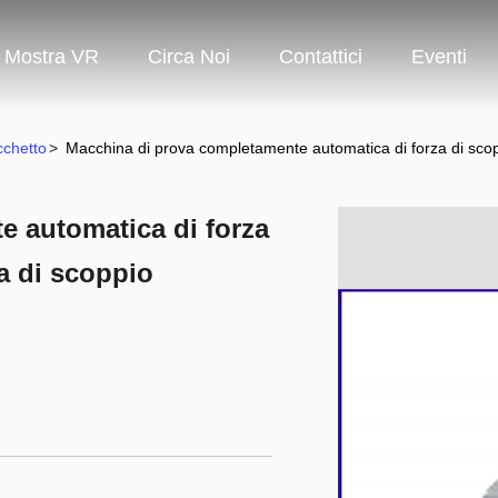
Mostra VR
Circa Noi
Contattici
Eventi
cchetto
>
Macchina di prova completamente automatica di forza di scoppi
 automatica di forza
za di scoppio