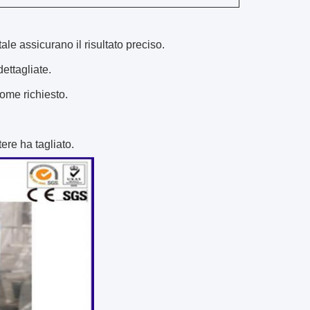
ale assicurano il risultato preciso.
ettagliate.
come richiesto.
ere ha tagliato.