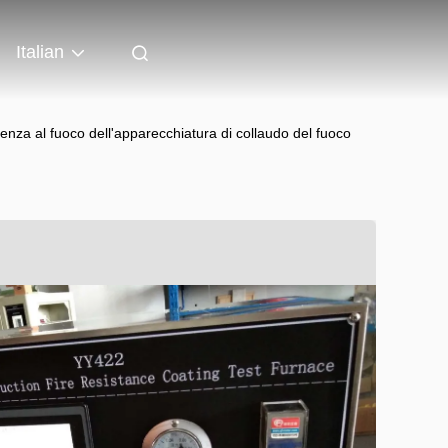
Italian
stenza al fuoco dell'apparecchiatura di collaudo del fuoco