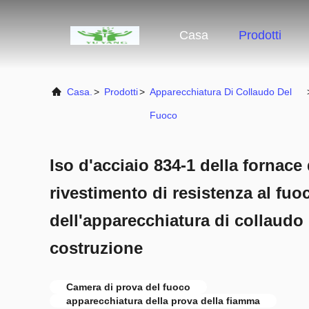
Casa
Prodotti
Casa.
>
Prodotti
>
Apparecchiatura Di Collaudo Del
Fuoco
Iso d'acciaio 834-1 della fornace
rivestimento di resistenza al fuo
dell'apparecchiatura di collaudo 
costruzione
Camera di prova del fuoco
apparecchiatura della prova della fiamma