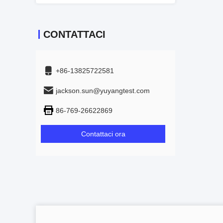
CONTATTACI
+86-13825722581
jackson.sun@yuyangtest.com
86-769-26622869
Contattaci ora