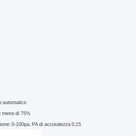
o automatico
a: meno di 75%
sione: 0-100pa, PA di accuratezza 0,15