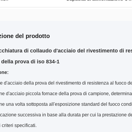
zione del prodotto
chiatura di collaudo d'acciaio del rivestimento di re
 della prova di iso 834-1
one:
e d'acciaio della prova del rivestimento di resistenza al fuoco de
ne d'acciaio piccola fornace della prova di campione, determinant
ne una volta sottoposta all'esposizione standard del fuoco condiz
ficazione successiva in base alla durata per cui la prestazione d
 criteri specificati.