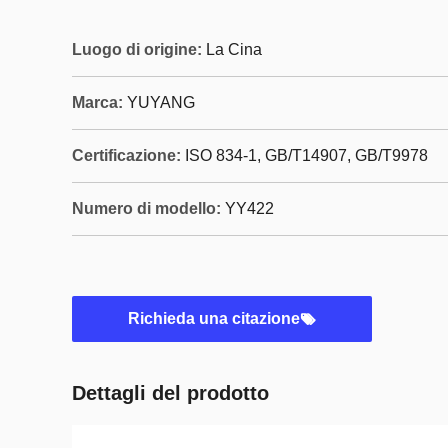
Luogo di origine:
La Cina
Marca:
YUYANG
Certificazione:
ISO 834-1, GB/T14907, GB/T9978
Numero di modello:
YY422
Richieda una citazione
Dettagli del prodotto