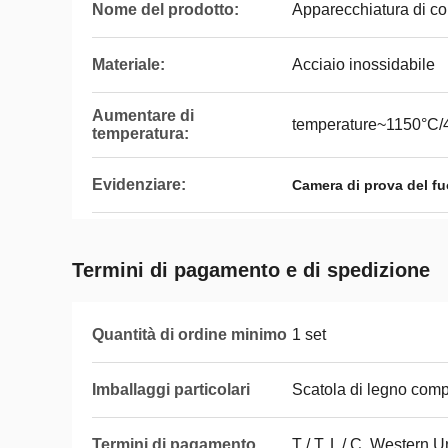
Nome del prodotto:
Apparecchiatura di co
Materiale:
Acciaio inossidabile
Aumentare di
temperature~1150°C/4h
temperatura:
Evidenziare:
Camera di prova del f
Termini di pagamento e di spedizione
Quantità di ordine minimo
1 set
Imballaggi particolari
Scatola di legno com
Termini di pagamento
T / T, L / C, Western 