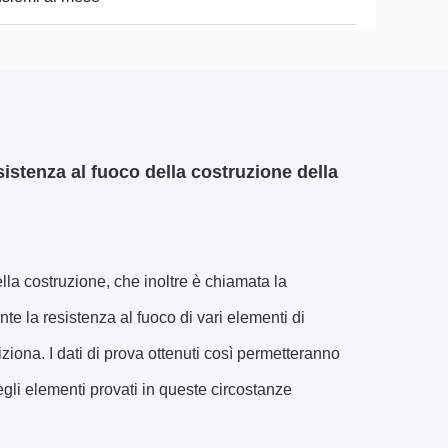
sistenza al fuoco della costruzione della
lla costruzione, che inoltre è chiamata la
e la resistenza al fuoco di vari elementi di
iona. I dati di prova ottenuti così permetteranno
egli elementi provati in queste circostanze