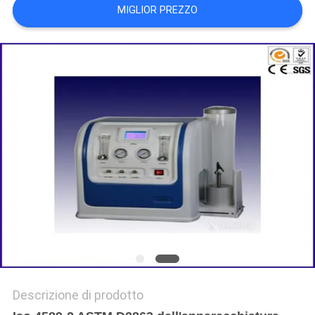
MIGLIOR PREZZO
POLITICA
SULLA
PRIVACY
Descrizione di prodotto