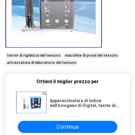
tester di rigidezza del tessuto
macchine di prova del tessuto
attrezzatura di laboratorio del tessuto
Ottieni il miglior prezzo per
Apparecchiatura di indice
dell'ossigeno di Digital, tester di
indice dell'ossigeno per il
tessuto/la plastica
Continua