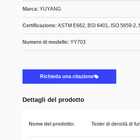
Marca:
YUYANG
Certificazione:
ASTM E662, BSI 6401, ISO 5659-2, 
Numero di modello:
YY703
Richieda una citazione
Dettagli del prodotto
Nome del prodotto:
Tester di densità di f