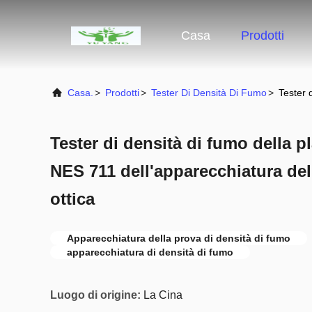
Casa
Prodotti
Casa.
>
Prodotti
>
Tester Di Densità Di Fumo
>
Tester 
Tester di densità di fumo della p
NES 711 dell'apparecchiatura del
ottica
Apparecchiatura della prova di densità di fumo
apparecchiatura di densità di fumo
Luogo di origine:
La Cina