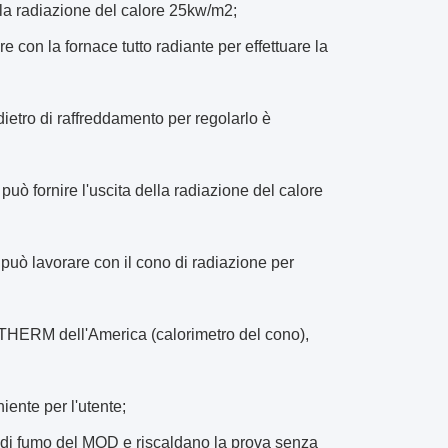
ella radiazione del calore 25kw/m2;
 con la fornace tutto radiante per effettuare la
dietro di raffreddamento per regolarlo è
può fornire l'uscita della radiazione del calore
può lavorare con il cono di radiazione per
D THERM dell'America (calorimetro del cono),
iente per l'utente;
tà di fumo del MOD e riscaldano la prova senza