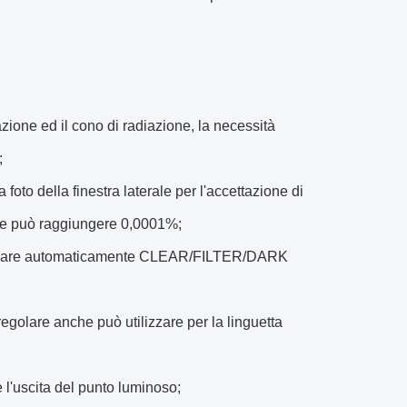
iazione ed il cono di radiazione, la necessità
;
a foto della finestra laterale per l'accettazione di
one può raggiungere 0,0001%;
ò cambiare automaticamente CLEAR/FILTER/DARK
o-regolare anche può utilizzare per la linguetta
 l'uscita del punto luminoso;