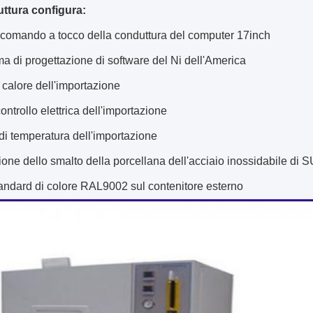
ttura configura:
 comando a tocco della conduttura del computer 17inch
ma di progettazione di software del Ni dell'America
 calore dell'importazione
controllo elettrica dell'importazione
i temperatura dell'importazione
one dello smalto della porcellana dell'acciaio inossidabile di 
tandard di colore RAL9002 sul contenitore esterno