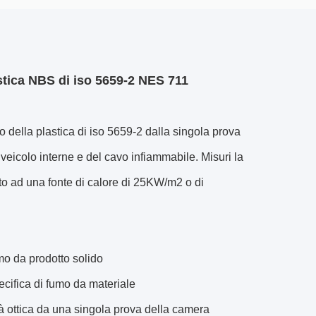
astica NBS di iso 5659-2 NES 711
o della plastica di iso 5659-2 dalla singola prova
veicolo interne e del cavo infiammabile. Misuri la
o ad una fonte di calore di 25KW/m2 o di
mo da prodotto solido
cifica di fumo da materiale
à ottica da una singola prova della camera