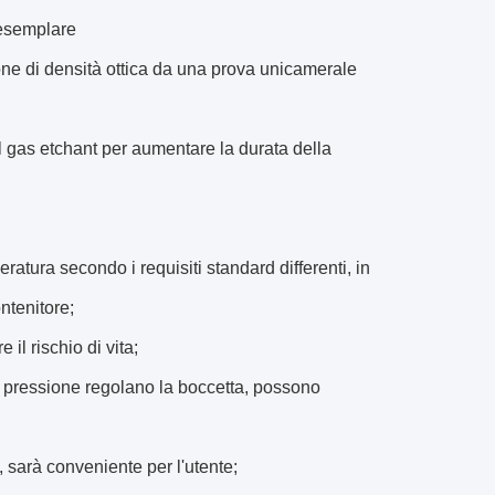
'esemplare
one di densità ottica da una prova unicamerale
 al gas etchant per aumentare la durata della
peratura secondo i requisiti standard differenti, in
ntenitore;
 il rischio di vita;
 la pressione regolano la boccetta, possono
, sarà conveniente per l'utente;