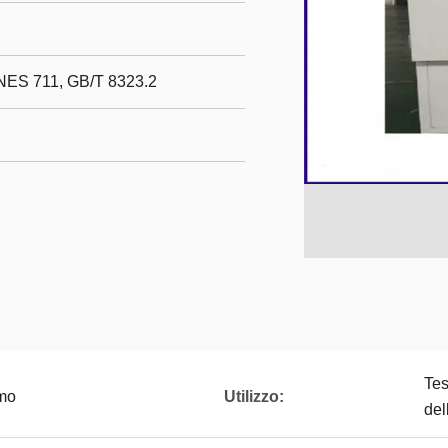
NES 711, GB/T 8323.2
Tes
umo
Utilizzo:
del