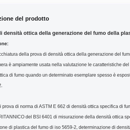
zione del prodotto
di densità ottica della generazione del fumo della pl
one:
chiatura della prova di densità ottica della generazione del fum
era è ampiamente usata nella valutazione le caratteristiche del 
ttica di fumo quando un determinato esemplare spesso è espost
.
 prova di norma di ASTM E 662 di densità ottica specifica di fu
RITANNICO del BSI 6401 di misurazione della densità ottica spe
ne di plastica del fumo di iso 5659-2, determinazione di densit