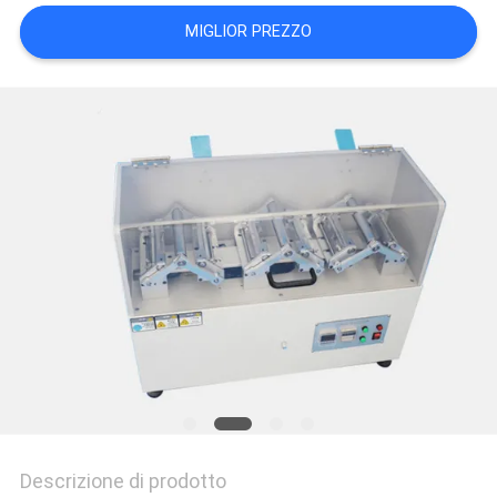
MIGLIOR PREZZO
POLITICA
SULLA
PRIVACY
Descrizione di prodotto