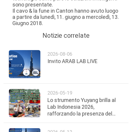
sono presentate.
Il cavo & la fune in Canton hanno avuto luogo
POLITICA
a partire da lunedì, 11. giugno a mercoledì, 13.
Giugno 2018.
SULLA
Notizie correlate
PRIVACY
2026-08-06
Invito ARAB LAB LIVE
2026-05-19
Lo strumento Yuyang brilla al
Lab Indonesia 2026,
rafforzando la presenza del
sud-est asiatico
2026-05-12