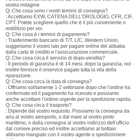
vostra indagine
Q: Che cosa sono i vostri termini di consegna?
: Accettiamo EXW, CATENA DELL'OROLOGIO, CFR, CIF,
CPT. Potete scegliere quello che è il più conveniente o
redditizio per voi.
Q: Che cosa è i termini di pagamento?
: Trasferimento bancario di T/T, L/C, Western Union,
suggeriamo il vostro lato per pagare online del alibaba
dalla carta di credito e l'assicurazione commerciale.
Q: Che cosa circa il servizio di dopo-vendita?
: Il periodo di garanzia è di 14 mesi, dopo la garanzia, noi
inoltre fornisce il orservice pagato tutta la vita della
riparazione.
Q: Che cosa circa la data di consegna?
: Offriamo solitamente 1-2 settimane dopo che l'ordine ha
confermato ed il pagamento ha ricevuto e possiamo
anche accettare l'ordine urgente per la spedizione rapida.
Q: Che cosa circa il trasporto?
: Dipende dal vostro requisito. Possiamo la consegna da
aria al vostro aeroporto, o dal mare al vostro porto
marittimo, o dalla consegna al vostro indirizzo dell'ufficio
dal corriere preciso ed inoltre accettiamo al bottaio
abbiamo mangiato con il vostro agente o spedizioniere