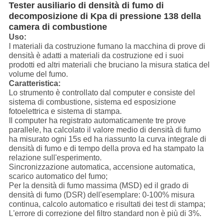
Tester ausiliario di densità di fumo di
decomposizione di Kpa di pressione 138 della
camera di combustione
Uso:
I materiali da costruzione fumano la macchina di prove di
densità è adatti a materiali da costruzione ed i suoi
prodotti ed altri materiali che bruciano la misura statica del
volume del fumo.
Caratteristica:
Lo strumento è controllato dal computer e consiste del
sistema di combustione, sistema ed esposizione
fotoelettrica e sistema di stampa.
Il computer ha registrato automaticamente tre prove
parallele, ha calcolato il valore medio di densità di fumo
ha misurato ogni 15s ed ha riassunto la curva integrale di
densità di fumo e di tempo della prova ed ha stampato la
relazione sull'esperimento.
Sincronizzazione automatica, accensione automatica,
scarico automatico del fumo;
Per la densità di fumo massima (MSD) ed il grado di
densità di fumo (DSR) dell'esemplare: 0-100% misura
continua, calcolo automatico e risultati dei test di stampa;
L'errore di correzione del filtro standard non è più di 3%.