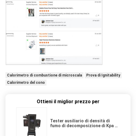
Calorimetro di combustione di microscala
Prova di Ignitability
Calorimetro del cono
Ottieni il miglior prezzo per
Tester ausiliario di densità di
fumo di decomposizione di Kpa di
pressione 138 della camera di
combustione