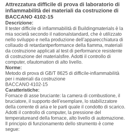
Attrezzatura difficile di prova di laboratorio di
infiammabilità dei materiali da costruzione di
BACCANO 4102-15
Descrizione:
Il tester difficile di infiammabilità di Buildingmaterials è la
mia società secondo il nationalstandard, che è utilizzato
nello sviluppo e nella produzione dell'apparecchiatura di
collaudo di retardantperformance della fiamma, materiali
da costruzione applicati al test di performance resistente
di costruzione del materialsfire. Adotti il controllo di
computer, ofautomation di alto livello.
Norme:
Metodo di prova di GB/T 8625 di difficile-infiammabilità
per i materiali da costruzione
BACCANO 4102-15
Caratteristiche:
Fornace di asse bruciante: la camera di combustione, il
bruciatore, il supporto dell'esemplare, lo stabilizzatore
della corrente di aria e le parti quale il condotto di scarico.
Adotti il controllo di computer, la pressione del
temperatureand della fornace, alto livello di automazione.
Il principio di funzionamento dello strumento è come
segue: